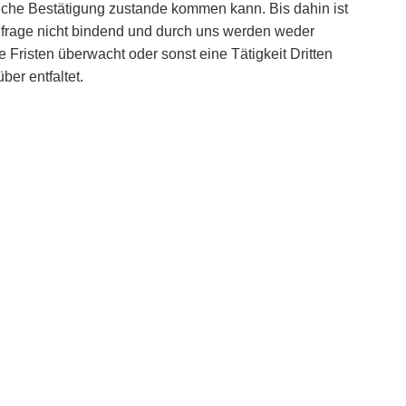
tliche Bestätigung zustande kommen kann. Bis dahin ist
nfrage nicht bindend und durch uns werden weder
e Fristen überwacht oder sonst eine Tätigkeit Dritten
ber entfaltet.