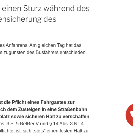
r einen Sturz während des
gensicherung des
es Anfahrens. Am gleichen Tag hat das
s zugunsten des Busfahrers entschieden.
die Pflicht eines Fahrgastes zur
nach dem Zusteigen in eine Straßenbahn
platz sowie sicheren Halt zu verschaffen
bs. 3 S. 5 BefBedV und § 14 Abs. 3 Nr. 4
chtet ist, sich „stets“ einen festen Halt zu