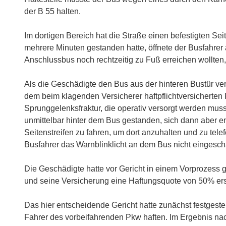
der B 55 halten.
Im dortigen Bereich hat die Straße einen befestigten S
mehrere Minuten gestanden hatte, öffnete der Busfahrer
Anschlussbus noch rechtzeitig zu Fuß erreichen wollten,
Als die Geschädigte den Bus aus der hinteren Bustür verl
dem beim klagenden Versicherer haftpflichtversicherten Pk
Sprunggelenksfraktur, die operativ versorgt werden mus
unmittelbar hinter dem Bus gestanden, sich dann aber 
Seitenstreifen zu fahren, um dort anzuhalten und zu tele
Busfahrer das Warnblinklicht an dem Bus nicht eingescha
Die Geschädigte hatte vor Gericht in einem Vorprozes
und seine Versicherung eine Haftungsquote von 50% erst
Das hier entscheidende Gericht hatte zunächst festgestel
Fahrer des vorbeifahrenden Pkw haften. Im Ergebnis nac