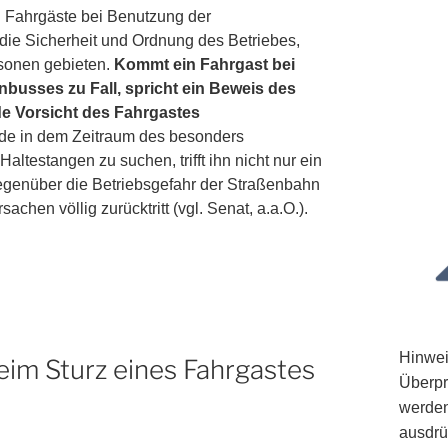
h Fahrgäste bei Benutzung der
die Sicherheit und Ordnung des Betriebes,
rsonen gebieten.
Kommt ein Fahrgast bei
nbusses zu Fall, spricht ein Beweis des
de Vorsicht des Fahrgastes
ade in dem Zeitraum des besonders
altestangen zu suchen, trifft ihn nicht nur ein
gegenüber die Betriebsgefahr der Straßenbahn
hen völlig zurücktritt (vgl. Senat, a.a.O.).
Hinwei
eim Sturz eines Fahrgastes
Überpr
werden
ausdrü