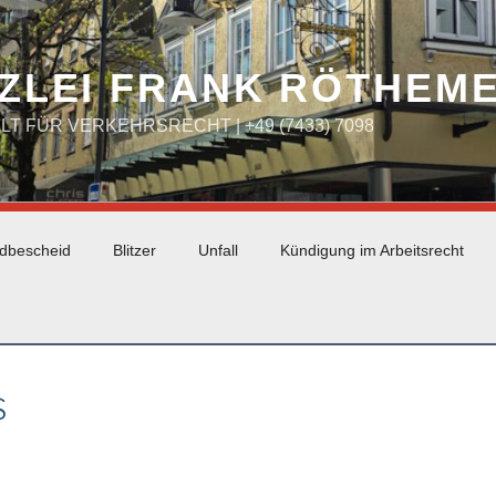
ZLEI FRANK RÖTHEM
WALT FÜR VERKEHRSRECHT | +49 (7433) 7098
dbescheid
Blitzer
Unfall
Kündigung im Arbeitsrecht
S