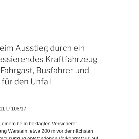
eim Ausstieg durch ein
passierendes Kraftfahrzeug
– Fahrgast, Busfahrer und
für den Unfall
11 U 108/17
in einem beim beklagten Versicherer
gang Warstein, etwa 200 m vor der nächsten
nevalsumzug entstandenen Verkehrsstaus auf