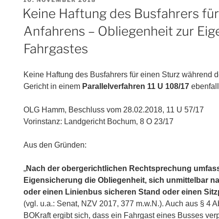
AM
Keine Haftung des Busfahrers fü
Anfahrens – Obliegenheit zur Ei
Fahrgastes
Keine Haftung des Busfahrers für einen Sturz während d
Gericht in einem
Parallelverfahren 11 U 108/17
ebenfall
OLG Hamm, Beschluss vom 28.02.2018, 11 U 57/17
Vorinstanz: Landgericht Bochum, 8 O 23/17
Aus den Gründen:
„
Nach der obergerichtlichen Rechtsprechung umfasst 
Eigensicherung die Obliegenheit, sich unmittelbar 
oder einen Linienbus sicheren Stand oder einen Sitz
(vgl. u.a.: Senat, NZV 2017, 377 m.w.N.). Auch aus § 4 A
BOKraft ergibt sich, dass ein Fahrgast eines Busses verpfli