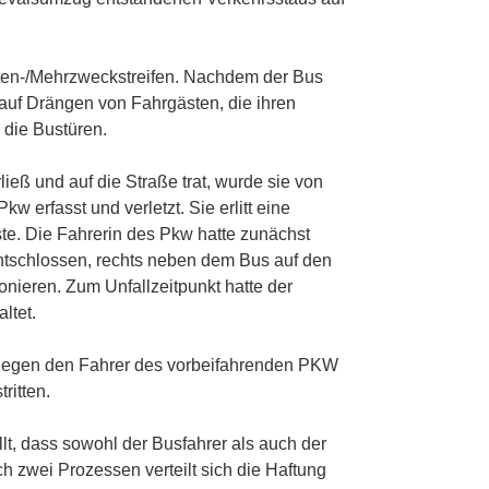
eiten-/Mehrzweckstreifen. Nachdem der Bus
 auf Drängen von Fahrgästen, die ihren
 die Bustüren.
ieß und auf die Straße trat, wurde sie von
w erfasst und verletzt. Sie erlitt eine
ste. Die Fahrerin des Pkw hatte zunächst
entschlossen, rechts neben dem Bus auf den
fonieren. Zum Unfallzeitpunkt hatte der
ltet.
s gegen den Fahrer des vorbeifahrenden PKW
ritten.
lt, dass sowohl der Busfahrer als auch der
h zwei Prozessen verteilt sich die Haftung