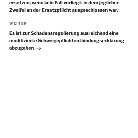
ersetzen, wenn kein Fall vorliegt, in dem jeglicher
Zweifel an der Ersatzpflicht ausgeschlossen war.
Nächster
WEITER
Beitrag
Es ist zur Schadensregulierung ausreichend eine
modifizierte Schweigepflichtentbindungserklärung
abzugeben