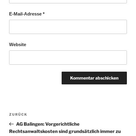
E-Mail-Adresse
*
Website
Beitragsnavigation
Vorheriger
ZURÜCK
Beitrag
AG Balingen: Vorgerichtliche
Rechtsanwaltskosten sind grundsätzlich immer zu