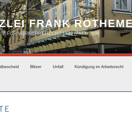
ZLEI FRANK RÖTHEM
WALT FÜR VERKEHRSRECHT | +49 (7433) 7098
dbescheid
Blitzer
Unfall
Kündigung im Arbeitsrecht
TE