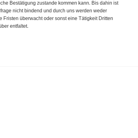
tliche Bestätigung zustande kommen kann. Bis dahin ist
nfrage nicht bindend und durch uns werden weder
e Fristen überwacht oder sonst eine Tätigkeit Dritten
ber entfaltet.