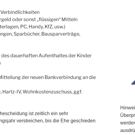
 Verbindlichkeiten
rgeld oder sonst „flüssigen“ Mitteln
erlagen, PC, Handy, KfZ, usw.)
ungen, Sparbücher, Bausparverträge,
g des dauerhaften Aufenthaltes der Kinder
n
 Mitteilung der neuen Bankverbindung an die
d, Hartz-IV, Wohnkostenzuschuss, ggf.
Hinwei
hescheidung ist zeitlich ein sehr
Überpr
gsjahr verstreichen, bis die Ehe geschieden
werden
ausdrü