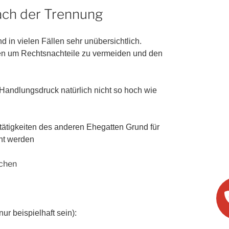
ach der Trennung
d in vielen Fällen sehr unübersichtlich.
n um Rechtsnachteile zu vermeiden und den
r Handlungsdruck natürlich nicht so hoch wie
tätigkeiten des anderen Ehegatten Grund für
ht werden
uchen
nur beispielhaft sein):