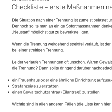
AM
Checkliste – erste Maßnahmen n
Die Situation nach einer Trennung ist zumeist belastet un
Dennoch sollte man an einige Sofortmassnahmen denke
„Neustart“ möglichst gut zu bewerkstelligen.
Wenn die Trennung weitgehend streitfrei verläuft, ist de
bei einer streitigen Trennung.
Leider verlaufen Trennungen oft unschön. Waren Gewalt
die Trennung? Dann sollte dringend darüber nachgedac
ein Frauenhaus oder eine ähnliche Einrichtung aufzus
Strafanzeige zu erstatten
einen Gewaltschutzantrag (Eilantrag!) zu stellen
Wichtig sind in allen anderen Fällen (die Liste kann hier 