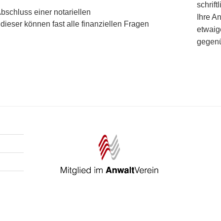
schrif
bschluss einer notariellen
Ihre A
eser können fast alle finanziellen Fragen
etwaig
gegenü