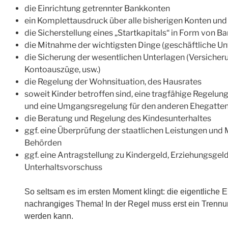
die Einrichtung getrennter Bankkonten
ein Komplettausdruck über alle bisherigen Konten und
die Sicherstellung eines „Startkapitals“ in Form von Ba
die Mitnahme der wichtigsten Dinge (geschäftliche Unt
die Sicherung der wesentlichen Unterlagen (Versicher
Kontoauszüge, usw.)
die Regelung der Wohnsituation, des Hausrates
soweit Kinder betroffen sind, eine tragfähige Regelun
und eine Umgangsregelung für den anderen Ehegatte
die Beratung und Regelung des Kindesunterhaltes
ggf. eine Überprüfung der staatlichen Leistungen und
Behörden
ggf. eine Antragstellung zu Kindergeld, Erziehungsgel
Unterhaltsvorschuss
So seltsam es im ersten Moment klingt: die eigentliche E
nachrangiges Thema! In der Regel muss erst ein Trennun
werden kann.