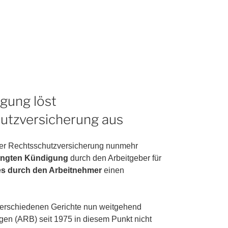
gung löst
hutzversicherung aus
er Rechtsschutzversicherung nunmehr
dingten Kündigung
durch den Arbeitgeber für
s durch den Arbeitnehmer
einen
r verschiedenen Gerichte nun weitgehend
en (ARB) seit 1975 in diesem Punkt nicht