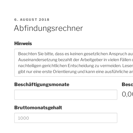
VERÖFFENTLICHT
6. AUGUST 2018
AM
Abfindungsrechner
Hinweis
Beschäftigungsmonate
Besc
0,0
Bruttomonatsgehalt