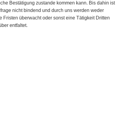
tliche Bestätigung zustande kommen kann. Bis dahin ist
nfrage nicht bindend und durch uns werden weder
e Fristen überwacht oder sonst eine Tätigkeit Dritten
ber entfaltet.