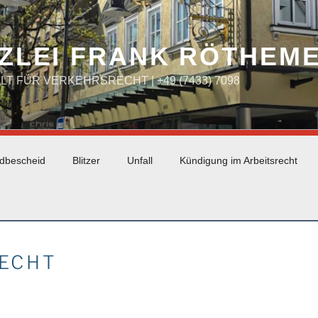
ZLEI FRANK RÖTHEM
WALT FÜR VERKEHRSRECHT | +49 (7433) 7098
dbescheid
Blitzer
Unfall
Kündigung im Arbeitsrecht
ECHT