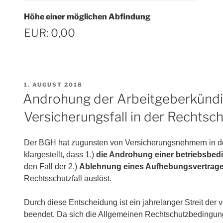
Höhe einer möglichen Abfindung
EUR:
0,00
VERÖFFENTLICHT
1. AUGUST 2018
AM
Androhung der Arbeitgeberkündi
Versicherungsfall in der Rechtsc
Der BGH hat zugunsten von Versicherungsnehmern in d
klargestellt, dass 1.)
die Androhung einer betriebsbe
den Fall der 2.)
Ablehnung eines Aufhebungsvertrage
Rechtsschutzfall auslöst.
Durch diese Entscheidung ist ein jahrelanger Streit de
beendet. Da sich die Allgemeinen Rechtschutzbedingung