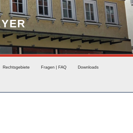
EYER
Rechtsgebiete
Fragen | FAQ
Downloads