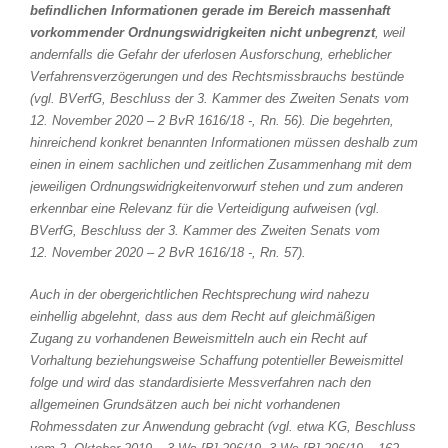
befindlichen Informationen gerade im Bereich massenhaft
vorkommender Ordnungswidrigkeiten nicht unbegrenzt
, weil
andernfalls die Gefahr der uferlosen Ausforschung, erheblicher
Verfahrensverzögerungen und des Rechtsmissbrauchs bestünde
(vgl. BVerfG, Beschluss der 3. Kammer des Zweiten Senats vom
12. November 2020 – 2 BvR 1616/18 -, Rn. 56). Die begehrten,
hinreichend konkret benannten Informationen müssen deshalb zum
einen in einem sachlichen und zeitlichen Zusammenhang mit dem
jeweiligen Ordnungswidrigkeitenvorwurf stehen und zum anderen
erkennbar eine Relevanz für die Verteidigung aufweisen (vgl.
BVerfG, Beschluss der 3. Kammer des Zweiten Senats vom
12. November 2020 – 2 BvR 1616/18 -, Rn. 57).
Auch in der obergerichtlichen Rechtsprechung wird nahezu
einhellig abgelehnt, dass aus dem Recht auf gleichmäßigen
Zugang zu vorhandenen Beweismitteln auch ein Recht auf
Vorhaltung beziehungsweise Schaffung potentieller Beweismittel
folge und wird das standardisierte Messverfahren nach den
allgemeinen Grundsätzen auch bei nicht vorhandenen
Rohmessdaten zur Anwendung gebracht (vgl. etwa KG, Beschluss