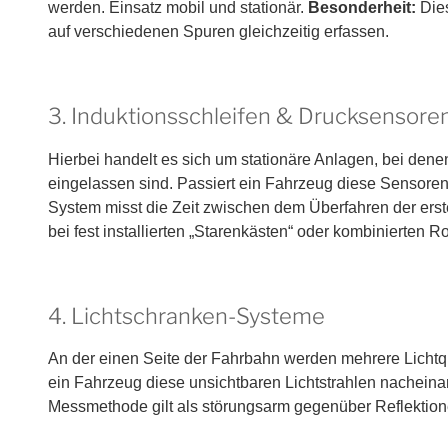
werden. Einsatz mobil und stationär.
Besonderheit:
Dies
auf verschiedenen Spuren gleichzeitig erfassen.
3. Induktionsschleifen & Drucksensore
Hierbei handelt es sich um stationäre Anlagen, bei den
eingelassen sind. Passiert ein Fahrzeug diese Sensoren
System misst die Zeit zwischen dem Überfahren der erste
bei fest installierten „Starenkästen“ oder kombinierten R
4. Lichtschranken-Systeme
An der einen Seite der Fahrbahn werden mehrere Lichtqu
ein Fahrzeug diese unsichtbaren Lichtstrahlen nacheina
Messmethode gilt als störungsarm gegenüber Reflektion