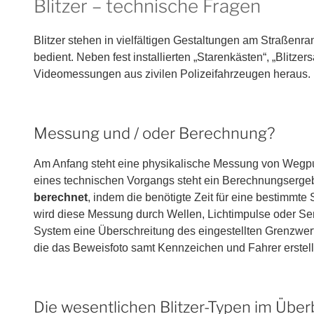
Blitzer – technische Fragen
Blitzer stehen in vielfältigen Gestaltungen am Straßenr
bedient. Neben fest installierten „Starenkästen“, „Blitze
Videomessungen aus zivilen Polizeifahrzeugen heraus.
Messung und / oder Berechnung?
Am Anfang steht eine physikalische Messung von Wegp
eines technischen Vorgangs steht ein Berechnungsergeb
berechnet
, indem die benötigte Zeit für eine bestimmt
wird diese Messung durch Wellen, Lichtimpulse oder S
System eine Überschreitung des eingestellten Grenzwerts 
die das Beweisfoto samt Kennzeichen und Fahrer erstell
Die wesentlichen Blitzer-Typen im Über