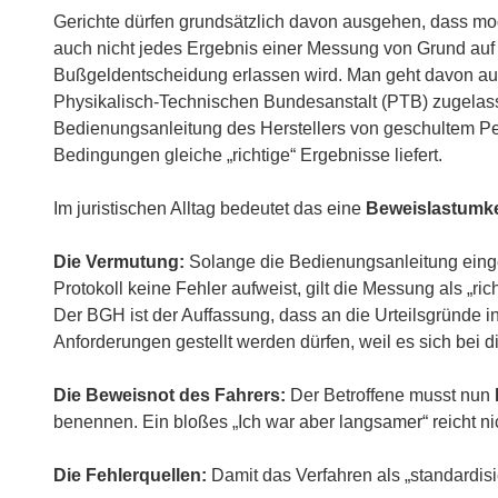
Gerichte dürfen grundsätzlich davon ausgehen, dass mo
auch nicht jedes Ergebnis einer Messung von Grund auf 
Bußgeldentscheidung erlassen wird. Man geht davon aus,
Physikalisch-Technischen Bundesanstalt (PTB) zugelas
Bedienungsanleitung des Herstellers von geschultem Per
Bedingungen gleiche „richtige“ Ergebnisse liefert.
Im juristischen Alltag bedeutet das eine
Beweislastumk
Die Vermutung:
Solange die Bedienungsanleitung eingeh
Protokoll keine Fehler aufweist, gilt die Messung als „ric
Der BGH ist der Auffassung, dass an die Urteilsgründe 
Anforderungen gestellt werden dürfen, weil es sich bei
Die Beweisnot des Fahrers:
Der Betroffene musst nun
benennen. Ein bloßes „Ich war aber langsamer“ reicht ni
Die Fehlerquellen:
Damit das Verfahren als „standardisie