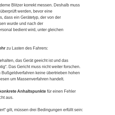
derne Blitzer korrekt messen. Deshalb muss
überprüft werden, bevor eine
 dass ein Gerätetyp, der von der
sen wurde und nach der
sonal bedient wird, unter gleichen
ehr
zu Lasten des Fahrers:
alten, das Gerät geeicht ist und das
htig“. Das Gericht muss nicht weiter forschen.
in Bußgeldverfahren keine übertrieben hohen
 diesen um Massenverfahren handelt.
konkrete Anhaltspunkte
für einen Fehler
cht aus.
rt“ gilt, müssen drei Bedingungen erfüllt sein: