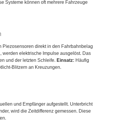
e Systeme können oft mehrere Fahrzeuge
n
en Piezosensoren direkt in den Fahrbahnbelag
, werden elektrische Impulse ausgelöst. Das
n und der letzten Schleife.
Einsatz:
Häufig
otlicht-Blitzern an Kreuzungen.
ellen und Empfänger aufgestellt. Unterbricht
nder, wird die Zeitdifferenz gemessen. Diese
en.