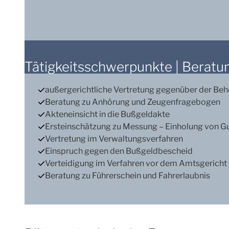
Tätigkeitsschwerpunkte | Beratu
außergerichtliche Vertretung gegenüber der Be
Beratung zu Anhörung und Zeugenfragebogen
Akteneinsicht in die Bußgeldakte
Ersteinschätzung zu Messung – Einholung von G
Vertretung im Verwaltungsverfahren
Einspruch gegen den Bußgeldbescheid
Verteidigung im Verfahren vor dem Amtsgerich
Beratung zu Führerschein und Fahrerlaubnis