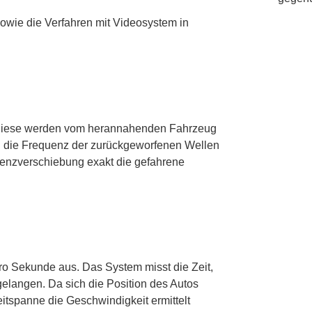
owie die Verfahren mit Videosystem in
 Diese werden vom herannahenden Fahrzeug
ch die Frequenz der zurückgeworfenen Wellen
uenzverschiebung exakt die gefahrene
ro Sekunde aus. Das System misst die Zeit,
gelangen. Da sich die Position des Autos
itspanne die Geschwindigkeit ermittelt