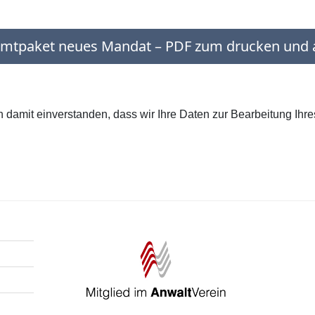
mtpaket neues Mandat – PDF zum drucken und a
h damit einverstanden, dass wir Ihre Daten zur Bearbeitung Ihr