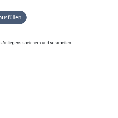
usfüllen
es Anliegens speichern und verarbeiten.