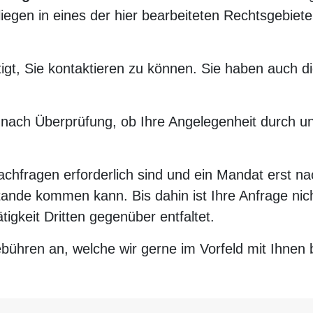
nliegen in eines der hier bearbeiteten Rechtsgebie
gt, Sie kontaktieren zu können. Sie haben auch die
 nach Überprüfung, ob Ihre Angelegenheit durch un
chfragen erforderlich sind und ein Mandat erst n
ustande kommen kann. Bis dahin ist Ihre Anfrage n
igkeit Dritten gegenüber entfaltet.
ebühren an, welche wir gerne im Vorfeld mit Ihnen