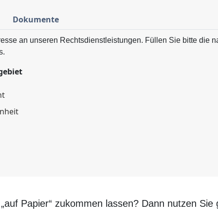
Dokumente
eresse an unseren Rechtsdienstleistungen. Füllen Sie bitte die
s.
gebiet
ht
nheit
 „auf Papier“ zukommen lassen? Dann nutzen Sie g