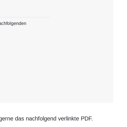
 nachfolgenden
erne das nachfolgend verlinkte PDF.