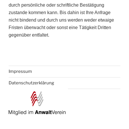
durch persönliche oder schriftliche Bestätigung
zustande kommen kann. Bis dahin ist Ihre Anfrage
nicht bindend und durch uns werden weder etwaige
Fristen überwacht oder sonst eine Tätigkeit Dritten
gegenüber entfaltet.
Impressum
Datenschutzerklärung