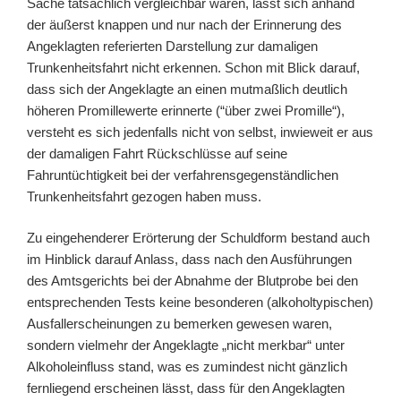
Sache tatsächlich vergleichbar waren, lässt sich anhand
der äußerst knappen und nur nach der Erinnerung des
Angeklagten referierten Darstellung zur damaligen
Trunkenheitsfahrt nicht erkennen. Schon mit Blick darauf,
dass sich der Angeklagte an einen mutmaßlich deutlich
höheren Promillewerte erinnerte (“über zwei Promille“),
versteht es sich jedenfalls nicht von selbst, inwieweit er aus
der damaligen Fahrt Rückschlüsse auf seine
Fahruntüchtigkeit bei der verfahrensgegenständlichen
Trunkenheitsfahrt gezogen haben muss.
Zu eingehenderer Erörterung der Schuldform bestand auch
im Hinblick darauf Anlass, dass nach den Ausführungen
des Amtsgerichts bei der Abnahme der Blutprobe bei den
entsprechenden Tests keine besonderen (alkoholtypischen)
Ausfallerscheinungen zu bemerken gewesen waren,
sondern vielmehr der Angeklagte „nicht merkbar“ unter
Alkoholeinfluss stand, was es zumindest nicht gänzlich
fernliegend erscheinen lässt, dass für den Angeklagten