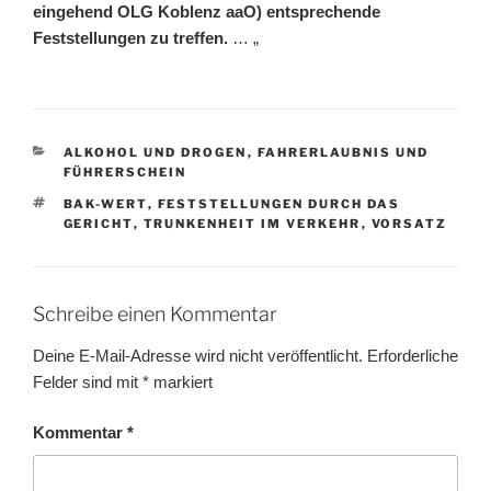
eingehend OLG Koblenz aaO) entsprechende
Feststellungen zu treffen.
… „
KATEGORIEN
ALKOHOL UND DROGEN
,
FAHRERLAUBNIS UND
FÜHRERSCHEIN
SCHLAGWÖRTER
BAK-WERT
,
FESTSTELLUNGEN DURCH DAS
GERICHT
,
TRUNKENHEIT IM VERKEHR
,
VORSATZ
Schreibe einen Kommentar
Deine E-Mail-Adresse wird nicht veröffentlicht.
Erforderliche
Felder sind mit
*
markiert
Kommentar
*