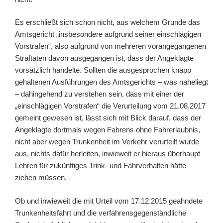
Es erschließt sich schon nicht, aus welchem Grunde das
Amtsgericht „insbesondere aufgrund seiner einschlägigen
Vorstrafen“, also aufgrund von mehreren vorangegangenen
Straftaten davon ausgegangen ist, dass der Angeklagte
vorsätzlich handelte. Sollten die ausgesprochen knapp
gehaltenen Ausführungen des Amtsgerichts – was naheliegt
– dahingehend zu verstehen sein, dass mit einer der
„einschlägigen Vorstrafen“ die Verurteilung vom 21.08.2017
gemeint gewesen ist, lässt sich mit Blick darauf, dass der
Angeklagte dortmals wegen Fahrens ohne Fahrerlaubnis,
nicht aber wegen Trunkenheit im Verkehr verurteilt wurde
aus, nichts dafür herleiten, inwieweit er hieraus überhaupt
Lehren für zukünftiges Trink- und Fahrverhalten hätte
ziehen müssen.
Ob und inwieweit die mit Urteil vom 17.12.2015 geahndete
Trunkenheitsfahrt und die verfahrensgegenständliche