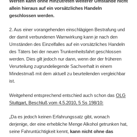
Werten kann ohne Hinzutreten weiterer Umstände nicht
allein hieraus auf ein vorsätzliches Handeln
geschlossen werden.
2. Aus einer vorangehenden einschlägigen Bestrafung und
der damit verbundenen Warnwirkung kann je nach den
Umständen des Einzelfalles auf ein vorsätzliches Handeln
des Täters bei der neuen Trunkenheitsfahrt geschlossen
werden. Dies gilt jedoch nur dann, wenn der der früheren
Verurteilung zugrundeliegende Sachverhalt in einem
Mindestmaß mit dem aktuell zu beurteilenden vergleichbar
ist.
Weitgehend entsprechend entschied auch schon das
OLG
Stuttgart, Beschluß vom 4.5.2010, 5 Ss 198/10:
„Da es jedoch keinen Erfahrungssatz gibt, wonach
derjenige, der eine erhebliche Menge Alkohol getrunken hat,
seine Fahruntüchtigkeit kennt,
kann nicht ohne das