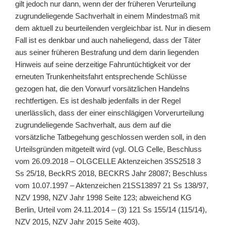
gilt jedoch nur dann, wenn der der früheren Verurteilung
zugrundeliegende Sachverhalt in einem Mindestmaß mit
dem aktuell zu beurteilenden vergleichbar ist. Nur in diesem
Fall ist es denkbar und auch naheliegend, dass der Täter
aus seiner früheren Bestrafung und dem darin liegenden
Hinweis auf seine derzeitige Fahruntüchtigkeit vor der
erneuten Trunkenheitsfahrt entsprechende Schlüsse
gezogen hat, die den Vorwurf vorsätzlichen Handelns
rechtfertigen. Es ist deshalb jedenfalls in der Regel
unerlässlich, dass der einer einschlägigen Vorverurteilung
zugrundeliegende Sachverhalt, aus dem auf die
vorsätzliche Tatbegehung geschlossen werden soll, in den
Urteilsgründen mitgeteilt wird (vgl. OLG Celle, Beschluss
vom 26.09.2018 – OLGCELLE Aktenzeichen 3SS2518 3
Ss 25/18, BeckRS 2018, BECKRS Jahr 28087; Beschluss
vom 10.07.1997 – Aktenzeichen 21SS13897 21 Ss 138/97,
NZV 1998, NZV Jahr 1998 Seite 123; abweichend KG
Berlin, Urteil vom 24.11.2014 – (3) 121 Ss 155/14 (115/14),
NZV 2015, NZV Jahr 2015 Seite 403).