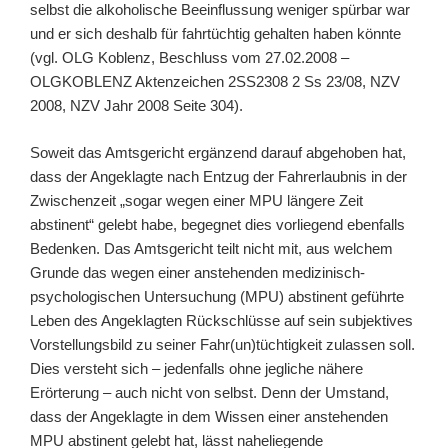
selbst die alkoholische Beeinflussung weniger spürbar war
und er sich deshalb für fahrtüchtig gehalten haben könnte
(vgl. OLG Koblenz, Beschluss vom 27.02.2008 –
OLGKOBLENZ Aktenzeichen 2SS2308 2 Ss 23/08, NZV
2008, NZV Jahr 2008 Seite 304).
Soweit das Amtsgericht ergänzend darauf abgehoben hat,
dass der Angeklagte nach Entzug der Fahrerlaubnis in der
Zwischenzeit „sogar wegen einer MPU längere Zeit
abstinent“ gelebt habe, begegnet dies vorliegend ebenfalls
Bedenken. Das Amtsgericht teilt nicht mit, aus welchem
Grunde das wegen einer anstehenden medizinisch-
psychologischen Untersuchung (MPU) abstinent geführte
Leben des Angeklagten Rückschlüsse auf sein subjektives
Vorstellungsbild zu seiner Fahr(un)tüchtigkeit zulassen soll.
Dies versteht sich – jedenfalls ohne jegliche nähere
Erörterung – auch nicht von selbst. Denn der Umstand,
dass der Angeklagte in dem Wissen einer anstehenden
MPU abstinent gelebt hat, lässt naheliegende