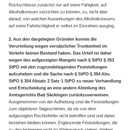
Rückschlüsse zunächst nur auf seine Fähigkeit, auf
Alkoholkonsum verzichten zu können, zu, nicht aber
darauf, von welchen Auswirkungen des Alkoholkonsums
auf seine Fahrtüchtigkeit er selbst im Einzelnen ausging.
2. Aus den dargelegten Gründen konnte die
Verurteilung wegen vorsätzlicher Trunkenheit im
Verkehr keinen Bestand haben. Das Urteil ist daher
wegen des aufgezeigten Mangels nach § StPO § 353
StPO mit den zugrundeliegenden Feststellungen
aufzuheben und die Sache nach § StPO § 354 Abs.
StPO § 354 Absatz 2 Satz 1 StPO zu neuer Verhandlung
und Entscheidung an eine andere Abteilung des
Amtsgerichts Bad Säckingen zurückzuverweisen.
Ausgenommen von der Aufhebung sind die Feststellungen
zum objektiven Tatgeschehen, da sie von dem
aufgezeigten Rechtsfehler nicht betroffen sind und daher
bestehen bleiben können. Ergänzende Feststellungen, die
zu den bisherigen nicht im Widerspruch stehen, bleiben