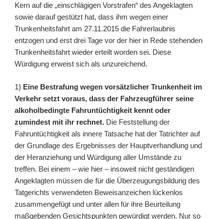
Kern auf die „einschlägigen Vorstrafen“ des Angeklagten
sowie darauf gestützt hat, dass ihm wegen einer
Trunkenheitsfahrt am 27.11.2015 die Fahrerlaubnis
entzogen und erst drei Tage vor der hier in Rede stehenden
Trunkenheitsfahrt wieder erteilt worden sei. Diese
Würdigung erweist sich als unzureichend.
1)
Eine Bestrafung wegen vorsätzlicher Trunkenheit im
Verkehr setzt voraus, dass der Fahrzeugführer seine
alkoholbedingte Fahruntüchtigkeit kennt oder
zumindest mit ihr rechnet.
Die Feststellung der
Fahruntüchtigkeit als innere Tatsache hat der Tatrichter auf
der Grundlage des Ergebnisses der Hauptverhandlung und
der Heranziehung und Würdigung aller Umstände zu
treffen. Bei einem – wie hier – insoweit nicht geständigen
Angeklagten müssen die für die Überzeugungsbildung des
Tatgerichts verwendeten Beweisanzeichen lückenlos
zusammengefügt und unter allen für ihre Beurteilung
maßgebenden Gesichtspunkten gewürdigt werden. Nur so