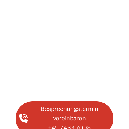
Besprechungstermin
vereinbaren
+49 7433 7098