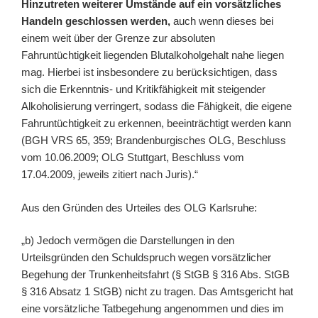
Hinzutreten weiterer Umstände auf ein vorsätzliches
Handeln geschlossen werden,
auch wenn dieses bei
einem weit über der Grenze zur absoluten
Fahruntüchtigkeit liegenden Blutalkoholgehalt nahe liegen
mag. Hierbei ist insbesondere zu berücksichtigen, dass
sich die Erkenntnis- und Kritikfähigkeit mit steigender
Alkoholisierung verringert, sodass die Fähigkeit, die eigene
Fahruntüchtigkeit zu erkennen, beeinträchtigt werden kann
(BGH VRS 65, 359; Brandenburgisches OLG, Beschluss
vom 10.06.2009; OLG Stuttgart, Beschluss vom
17.04.2009, jeweils zitiert nach Juris).“
Aus den Gründen des Urteiles des OLG Karlsruhe:
„b) Jedoch vermögen die Darstellungen in den
Urteilsgründen den Schuldspruch wegen vorsätzlicher
Begehung der Trunkenheitsfahrt (§ StGB § 316 Abs. StGB
§ 316 Absatz 1 StGB) nicht zu tragen. Das Amtsgericht hat
eine vorsätzliche Tatbegehung angenommen und dies im