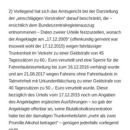
2) Vorliegend hat sich das Amtsgericht bei der Darstellung
der „einschlägigen Vorstrafen“ darauf beschränkt, die –
ersichtlich dem Bundeszentralregisterauszug
entnommenen – Daten zweier Urteile festzustellen, wonach
der Angeklagte am „17.12.2005“ (offenkundig gemeint war
insoweit wohl der 17.12.2015) wegen fahrlässiger
Trunkenheit im Verkehr zu einer Geldstrafe von 45
Tagessätzen zu 60,- Euro verurteilt und eine Sperre für die
Fahrerlaubniserteilung bis zum 16.12.2016 verhängt wurde
und am 21.08.2017 wegen Fahrens ohne Fahrerlaubnis in
Tatmehrheit mit Urkundenfälschung zu einer Geldstrafe von
40 Tagessätzen zu 50 ,- Euro verurteilt wurde. Diese
bezüglich des Urteils vom 17.12.2015 noch um Angaben
des Angeklagten ergänzten Ausführungen – so gab der
Angeklagte offenbar an, seine Blutalkoholkonzentration
habe bei der damaligen Trunkenheitsfahrt „mehr als zwei
Promille Alkohol betragen“ – genügen jedenfalls vorliegend
nicht.