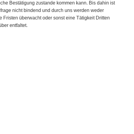
tliche Bestätigung zustande kommen kann. Bis dahin ist
nfrage nicht bindend und durch uns werden weder
e Fristen überwacht oder sonst eine Tätigkeit Dritten
ber entfaltet.