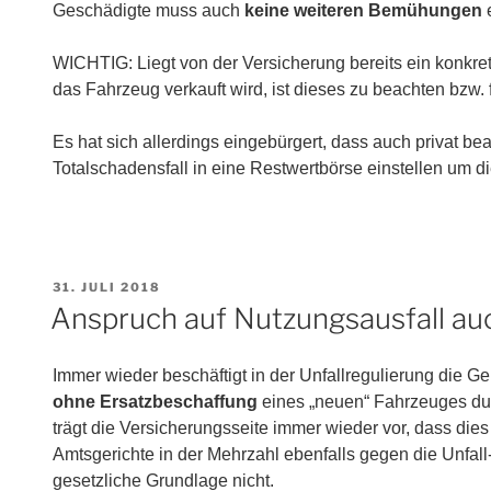
Geschädigte muss auch
keine weiteren Bemühungen
e
WICHTIG: Liegt von der Versicherung bereits ein konkr
das Fahrzeug verkauft wird, ist dieses zu beachten bzw.
Es hat sich allerdings eingebürgert, dass auch privat b
Totalschadensfall in eine Restwertbörse einstellen um di
VERÖFFENTLICHT
31. JULI 2018
AM
Anspruch auf Nutzungsausfall au
Immer wieder beschäftigt in der Unfallregulierung die Ge
ohne Ersatzbeschaffung
eines „neuen“ Fahrzeuges dur
trägt die Versicherungsseite immer wieder vor, dass dies 
Amtsgerichte in der Mehrzahl ebenfalls gegen die Unfall
gesetzliche Grundlage nicht.