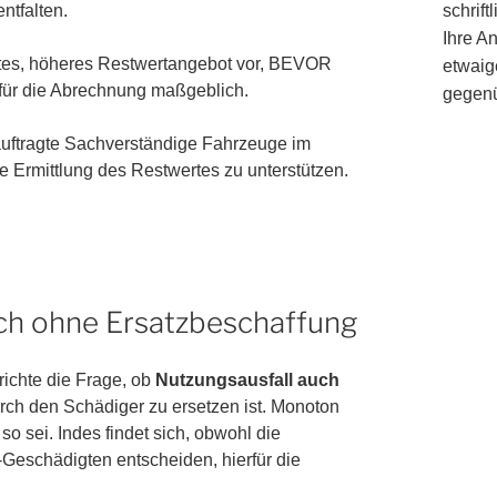
ntfalten.
schrif
Ihre A
etes, höheres Restwertangebot vor, BEVOR
etwaig
 für die Abrechnung maßgeblich.
gegenü
eauftragte Sachverständige Fahrzeuge im
e Ermittlung des Restwertes zu unterstützen.
ch ohne Ersatzbeschaffung
richte die Frage, ob
Nutzungsausfall auch
ch den Schädiger zu ersetzen ist. Monoton
so sei. Indes findet sich, obwohl die
-Geschädigten entscheiden, hierfür die