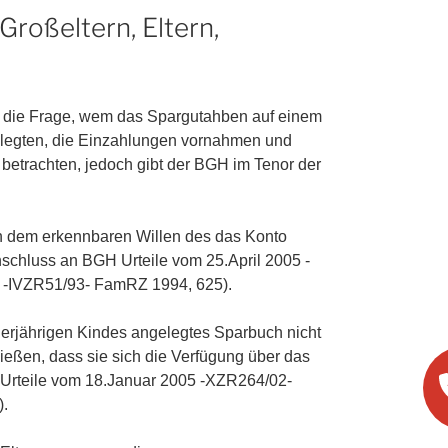
roßeltern, Eltern,
r die Frage, wem das Spargutahben auf einem
nlegten, die Einzahlungen vornahmen und
u betrachten, jedoch gibt der BGH im Tenor der
ch dem erkennbaren Willen des das Konto
schluss an BGH Urteile vom 25.April 2005 -
 -IVZR51/93- FamRZ 1994, 625).
derjährigen Kindes angelegtes Sparbuch nicht
ließen, dass sie sich die Verfügung über das
Urteile vom 18.Januar 2005 -XZR264/02-
.