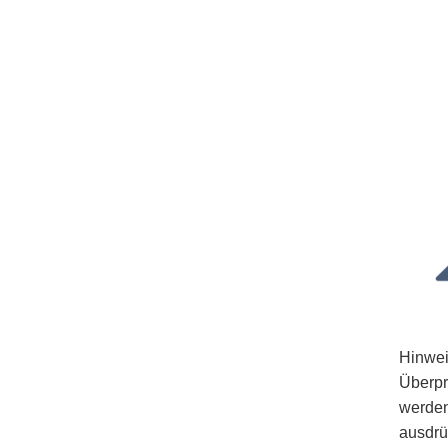
Hinwei
Überpr
werden
ausdrü