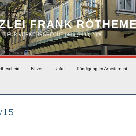
ZLEI FRANK RÖTHEM
WALT FÜR VERKEHRSRECHT | +49 (7433) 7098
dbescheid
Blitzer
Unfall
Kündigung im Arbeitsrecht
/15